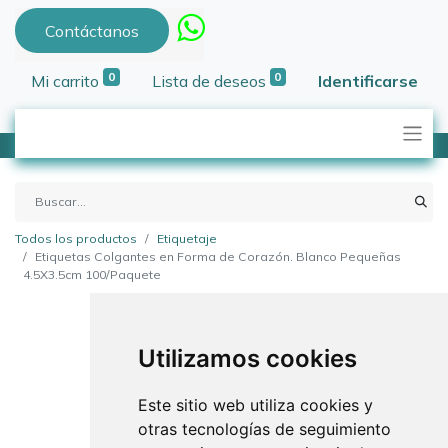
Contáctanos
0
0
Mi carrito
Lista de deseos
Identificarse
Todos los productos
Etiquetaje
Etiquetas Colgantes en Forma de Corazón. Blanco Pequeñas
4.5X3.5cm 100/Paquete
Utilizamos cookies
Este sitio web utiliza cookies y
otras tecnologías de seguimiento