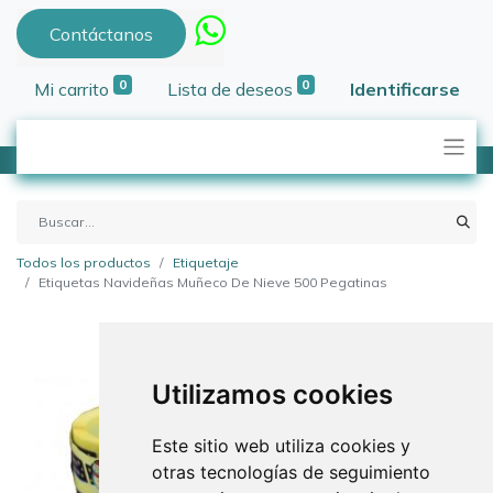
Contáctanos
0
0
Mi carrito
Lista de deseos
Identificarse
Todos los productos
Etiquetaje
Etiquetas Navideñas Muñeco De Nieve 500 Pegatinas
Utilizamos cookies
Este sitio web utiliza cookies y
otras tecnologías de seguimiento