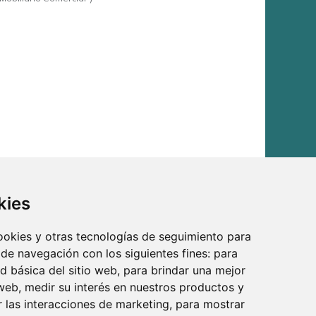
kies
cookies y otras tecnologías de seguimiento para
 de navegación con los siguientes fines:
para
ad básica del sitio web
,
para brindar una mejor
 web
,
medir su interés en nuestros productos y
r las interacciones de marketing
,
para mostrar