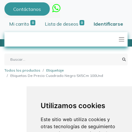
Contáctanos
0
0
Mi carrito
Lista de deseos
Identificarse
Todos los productos
Etiquetaje
Etiquetas De Precio Cuadrado Negro 5X5Cm 100Und
Utilizamos cookies
Este sitio web utiliza cookies y
otras tecnologías de seguimiento