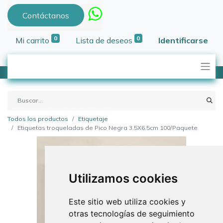
Contáctanos
0
0
Mi carrito
Lista de deseos
Identificarse
Todos los productos
Etiquetaje
Etiquetas troqueladas de Pico Negra 3.5X6.5cm 100/Paquete
Utilizamos cookies
Este sitio web utiliza cookies y
otras tecnologías de seguimiento