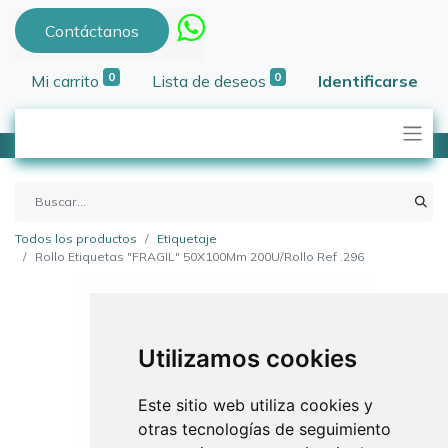
Contáctanos
0
0
Mi carrito
Lista de deseos
Identificarse
Todos los productos
Etiquetaje
Rollo Etiquetas "FRAGIL" 50X100Mm 200U/Rollo Ref .296
Utilizamos cookies
Este sitio web utiliza cookies y
otras tecnologías de seguimiento