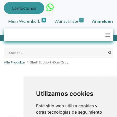
Contáctanos
0
0
Mein Warenkorb
Wunschliste
Anmelden
Alle Produkte
Shelf Support 40cm Gray
Utilizamos cookies
Este sitio web utiliza cookies y
otras tecnologías de seguimiento