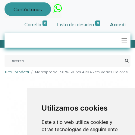
Contáctanos
0
0
Carrello
Lista dei desideri
Accedi
Tutti i prodotti
Marcaprecio -50 % 50 Pcs 4.2X4.2cm Varios Colores
Utilizamos cookies
Este sitio web utiliza cookies y
otras tecnologías de seguimiento