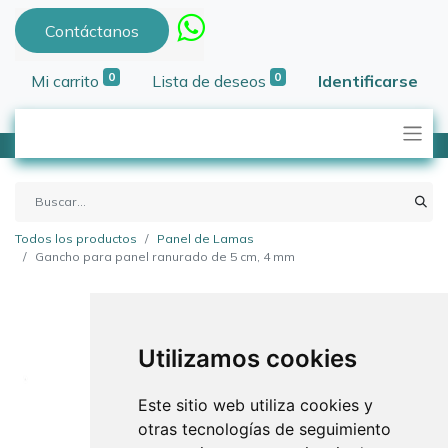
Contáctanos
0
0
Mi carrito
Lista de deseos
Identificarse
Todos los productos
Panel de Lamas
Gancho para panel ranurado de 5 cm, 4 mm
Utilizamos cookies
Este sitio web utiliza cookies y
otras tecnologías de seguimiento