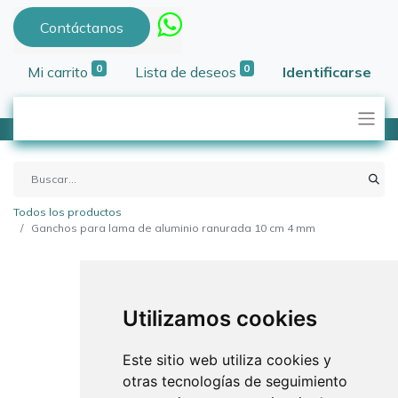
Contáctanos
0
0
Mi carrito
Lista de deseos
Identificarse
Todos los productos
Ganchos para lama de aluminio ranurada 10 cm 4 mm
Utilizamos cookies
Este sitio web utiliza cookies y
otras tecnologías de seguimiento