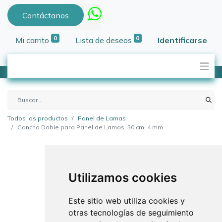
Contáctanos
0
0
Mi carrito
Lista de deseos
Identificarse
Todos los productos
Panel de Lamas
Gancho Doble para Panel de Lamas, 30 cm, 4 mm
Utilizamos cookies
Este sitio web utiliza cookies y
otras tecnologías de seguimiento