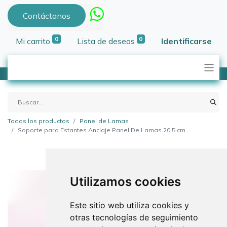
Contáctanos
0
0
Mi carrito
Lista de deseos
Identificarse
Todos los productos
Panel de Lamas
Soporte para Estantes Anclaje Panel De Lamas 20.5 cm
Utilizamos cookies
Este sitio web utiliza cookies y
otras tecnologías de seguimiento