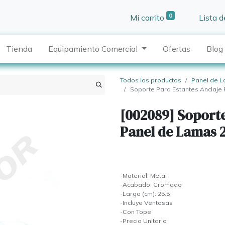
0
Mi carrito
Lista 
Tienda
Equipamiento Comercial
Ofertas
Blog
Todos los productos
Panel de 
Soporte Para Estantes Anclaje
[002089] Soporte
Panel de Lamas 
-Material: Metal
-Acabado: Cromado
-Largo (cm): 25.5
-Incluye Ventosas
-Con Tope
-Precio Unitario