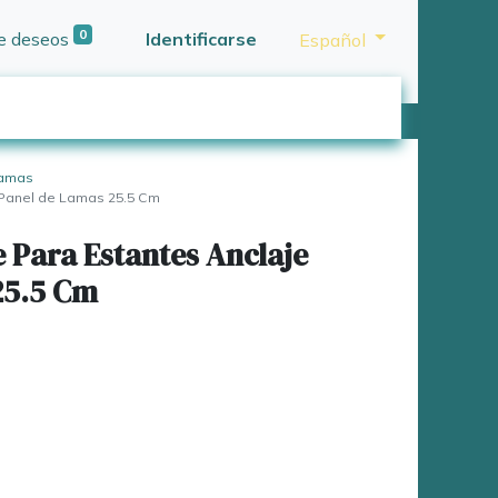
0
de deseos
Identificarse
Español
Lamas
 Panel de Lamas 25.5 Cm
 Para Estantes Anclaje
25.5 Cm