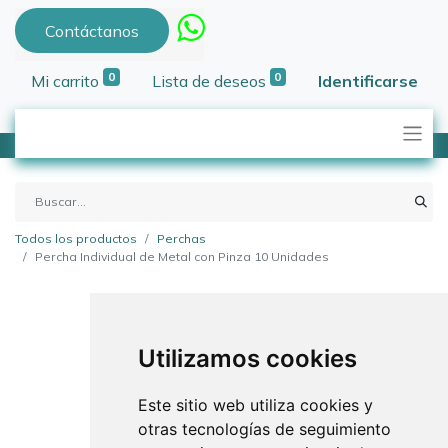
Contáctanos
0
0
Mi carrito
Lista de deseos
Identificarse
Todos los productos
Perchas
Percha Individual de Metal con Pinza 10 Unidades
Utilizamos cookies
Este sitio web utiliza cookies y
otras tecnologías de seguimiento