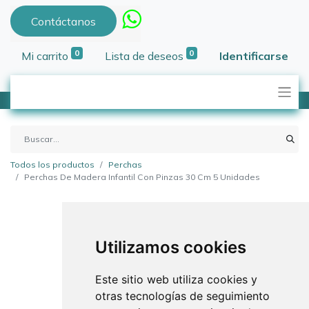
Contáctanos
0
0
Mi carrito
Lista de deseos
Identificarse
Todos los productos
Perchas
Perchas De Madera Infantil Con Pinzas 30 Cm 5 Unidades
Utilizamos cookies
Este sitio web utiliza cookies y
otras tecnologías de seguimiento