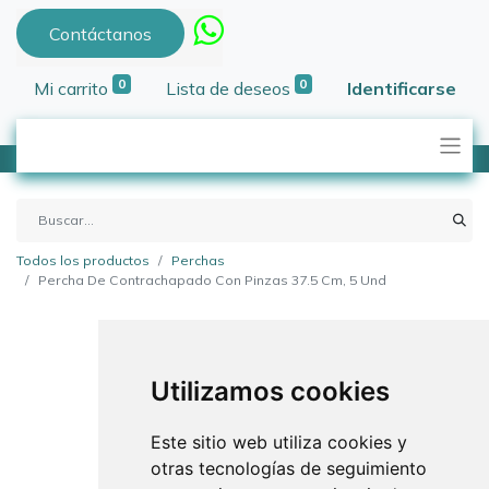
Contáctanos
0
0
Mi carrito
Lista de deseos
Identificarse
Todos los productos
Perchas
Percha De Contrachapado Con Pinzas 37.5 Cm, 5 Und
Utilizamos cookies
Este sitio web utiliza cookies y
otras tecnologías de seguimiento