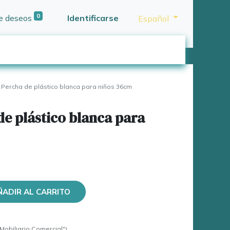
0
de deseos
Identificarse
Español
Percha de plástico blanca para niños 36cm
de plástico blanca para
ÑADIR AL CARRITO
Mobiliario Comercial")