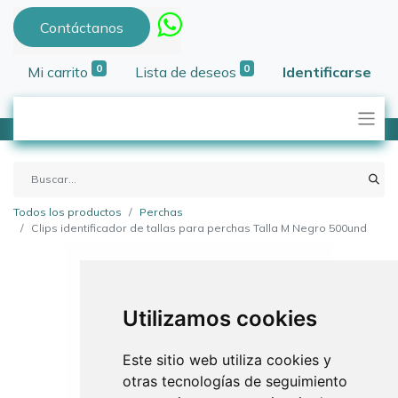
Contáctanos
0
0
Mi carrito
Lista de deseos
Identificarse
Todos los productos
Perchas
Clips identificador de tallas para perchas Talla M Negro 500und
Utilizamos cookies
Este sitio web utiliza cookies y
otras tecnologías de seguimiento