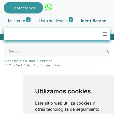
Contáctanos
0
0
Mi carrito
Lista de deseos
Identificarse
Todos los productos
Perchas
Tira De Plástico Con Agujeros Negro
Utilizamos cookies
Este sitio web utiliza cookies y
otras tecnologías de seguimiento