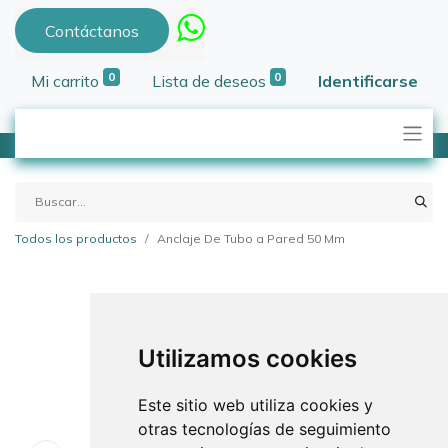
Contáctanos
0
0
Mi carrito
Lista de deseos
Identificarse
Todos los productos
Anclaje De Tubo a Pared 50 Mm
Utilizamos cookies
Este sitio web utiliza cookies y
otras tecnologías de seguimiento