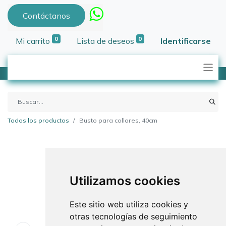
Contáctanos
0
0
Mi carrito
Lista de deseos
Identificarse
Todos los productos
Busto para collares, 40cm
Utilizamos cookies
Este sitio web utiliza cookies y
otras tecnologías de seguimiento