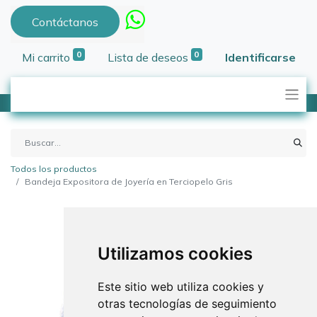
Contáctanos
0
0
Mi carrito
Lista de deseos
Identificarse
Todos los productos
Bandeja Expositora de Joyería en Terciopelo Gris
Utilizamos cookies
Este sitio web utiliza cookies y
otras tecnologías de seguimiento