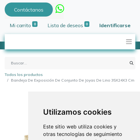
Contáctanos
0
0
Mi carrito
Lista de deseos
Identificarse
Todos los productos
Bandeja De Exposición De Conjunto De Joyas De Lino 35X24X3 Cm
Utilizamos cookies
Este sitio web utiliza cookies y
otras tecnologías de seguimiento