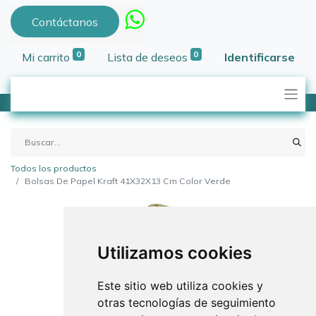
Contáctanos
0
0
Mi carrito
Lista de deseos
Identificarse
Todos los productos
Bolsas De Papel Kraft 41X32X13 Cm Color Verde
Utilizamos cookies
Este sitio web utiliza cookies y
otras tecnologías de seguimiento