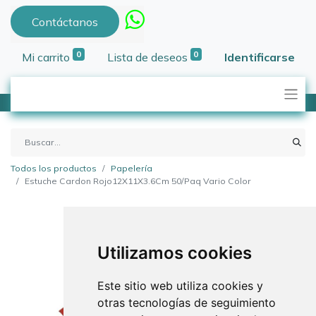
Contáctanos
0
0
Mi carrito
Lista de deseos
Identificarse
Todos los productos
Papelería
Estuche Cardon Rojo12X11X3.6Cm 50/Paq Vario Color
Utilizamos cookies
Este sitio web utiliza cookies y
otras tecnologías de seguimiento