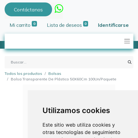
Contáctanos
0
0
Mi carrito
Lista de deseos
Identificarse
Todos los productos
Bolsas
Bolsa Transparente De Plástico 50X60Cm 100Un/Paquete
Utilizamos cookies
Este sitio web utiliza cookies y
otras tecnologías de seguimiento