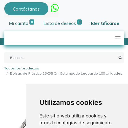
Contáctanos
0
0
Mi carrito
Lista de deseos
Identificarse
Todos los productos
Bolsas de Plástico 25X35 Cm Estampado Leopardo 100 Unidades
Utilizamos cookies
Este sitio web utiliza cookies y
otras tecnologías de seguimiento