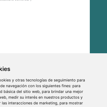
kies
cookies y otras tecnologías de seguimiento para
 de navegación con los siguientes fines:
para
ad básica del sitio web
,
para brindar una mejor
 web
,
medir su interés en nuestros productos y
r las interacciones de marketing
,
para mostrar