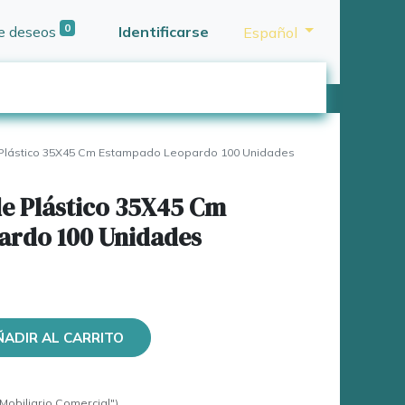
0
de deseos
Identificarse
Español
Plástico 35X45 Cm Estampado Leopardo 100 Unidades
de Plástico 35X45 Cm
ardo 100 Unidades
ÑADIR AL CARRITO
Mobiliario Comercial")