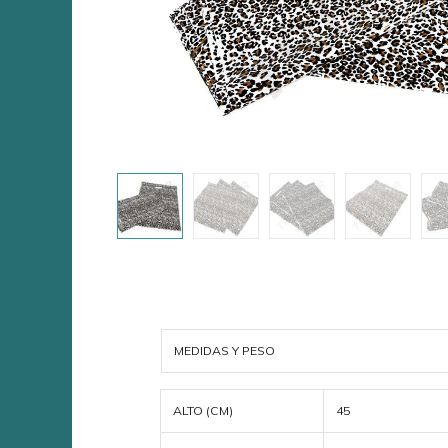
MEDIDAS Y PESO
ALTO (CM)
45