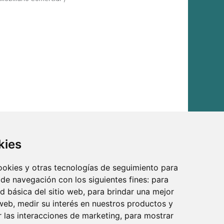
kies
cookies y otras tecnologías de seguimiento para
 de navegación con los siguientes fines:
para
ad básica del sitio web
,
para brindar una mejor
 web
,
medir su interés en nuestros productos y
r las interacciones de marketing
,
para mostrar