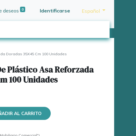
0
de deseos
Identificarse
Español
zada Doradas 35X45 Cm 100 Unidades
De Plástico Asa Reforzada
m 100 Unidades
ÑADIR AL CARRITO
Mobiliario Comercial")