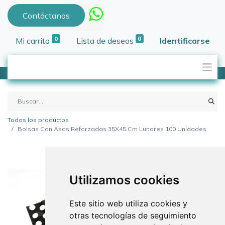
Contáctanos
0
0
Mi carrito
Lista de deseos
Identificarse
Todos los productos
Bolsas Con Asas Reforzadas 35X45 Cm Lunares 100 Unidades
Utilizamos cookies
Este sitio web utiliza cookies y
otras tecnologías de seguimiento