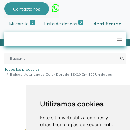
Contáctanos
0
0
Mi carrito
Lista de deseos
Identificarse
Todos los productos
Bolsas Metalizadas Color Dorado 15X10 Cm 100 Unidades
Utilizamos cookies
Este sitio web utiliza cookies y
otras tecnologías de seguimiento