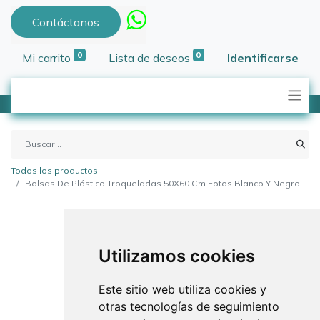
Contáctanos
0
0
Mi carrito
Lista de deseos
Identificarse
Todos los productos
Bolsas De Plástico Troqueladas 50X60 Cm Fotos Blanco Y Negro
Utilizamos cookies
Este sitio web utiliza cookies y
otras tecnologías de seguimiento