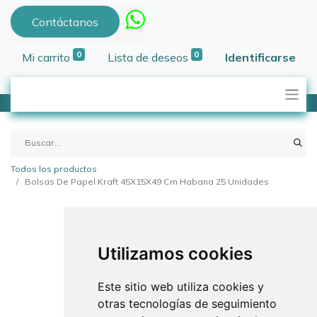
Contáctanos
0
0
Mi carrito
Lista de deseos
Identificarse
Todos los productos
Bolsas De Papel Kraft 45X15X49 Cm Habana 25 Unidades
Utilizamos cookies
Este sitio web utiliza cookies y
otras tecnologías de seguimiento