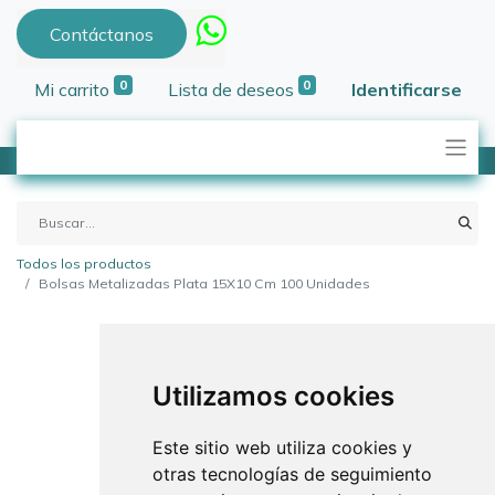
Contáctanos
0
0
Mi carrito
Lista de deseos
Identificarse
Todos los productos
Bolsas Metalizadas Plata 15X10 Cm 100 Unidades
Utilizamos cookies
Este sitio web utiliza cookies y
otras tecnologías de seguimiento