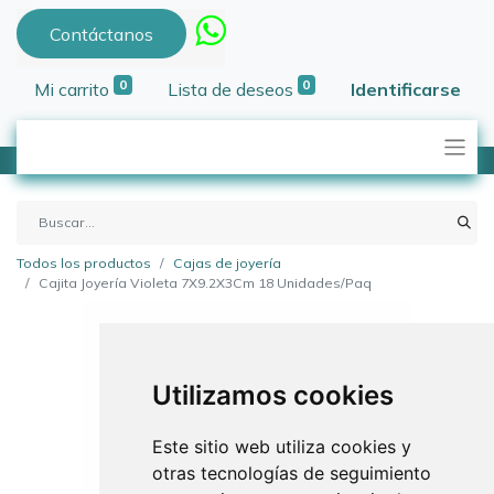
Contáctanos
0
0
Mi carrito
Lista de deseos
Identificarse
Todos los productos
Cajas de joyería
Cajita Joyería Violeta 7X9.2X3Cm 18 Unidades/Paq
Utilizamos cookies
Este sitio web utiliza cookies y
otras tecnologías de seguimiento