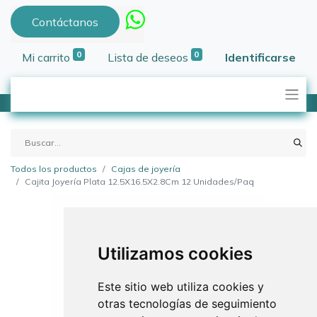
Contáctanos
0
0
Mi carrito
Lista de deseos
Identificarse
Todos los productos
Cajas de joyería
Cajita Joyería Plata 12.5X16.5X2.8Cm 12 Unidades/Paq
Utilizamos cookies
Este sitio web utiliza cookies y
otras tecnologías de seguimiento