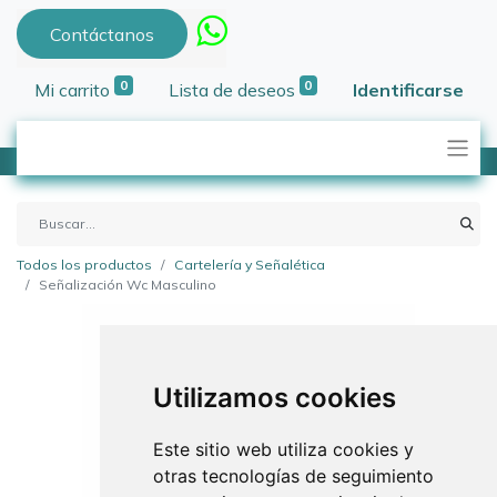
Contáctanos
0
0
Mi carrito
Lista de deseos
Identificarse
Todos los productos
Cartelería y Señalética
Señalización Wc Masculino
Utilizamos cookies
Este sitio web utiliza cookies y
otras tecnologías de seguimiento