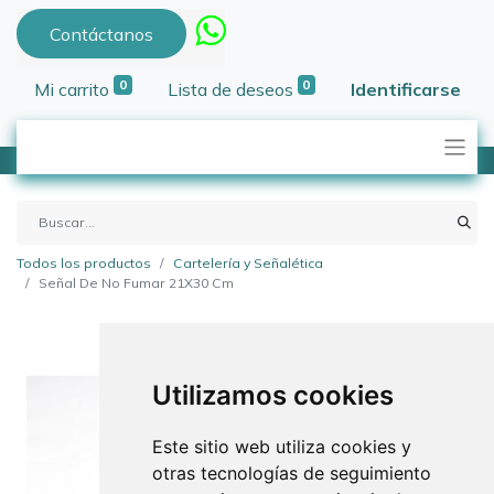
Contáctanos
0
0
Mi carrito
Lista de deseos
Identificarse
Todos los productos
Cartelería y Señalética
Señal De No Fumar 21X30 Cm
Utilizamos cookies
Este sitio web utiliza cookies y
otras tecnologías de seguimiento