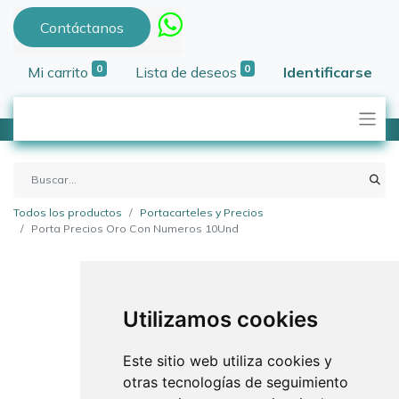
Contáctanos
0
0
Mi carrito
Lista de deseos
Identificarse
Todos los productos
Portacarteles y Precios
Porta Precios Oro Con Numeros 10Und
Utilizamos cookies
Este sitio web utiliza cookies y
otras tecnologías de seguimiento