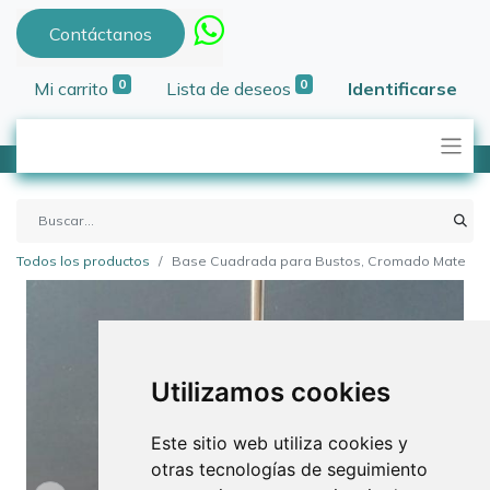
Contáctanos
0
0
Mi carrito
Lista de deseos
Identificarse
Todos los productos
Base Cuadrada para Bustos, Cromado Mate
Utilizamos cookies
Este sitio web utiliza cookies y
otras tecnologías de seguimiento