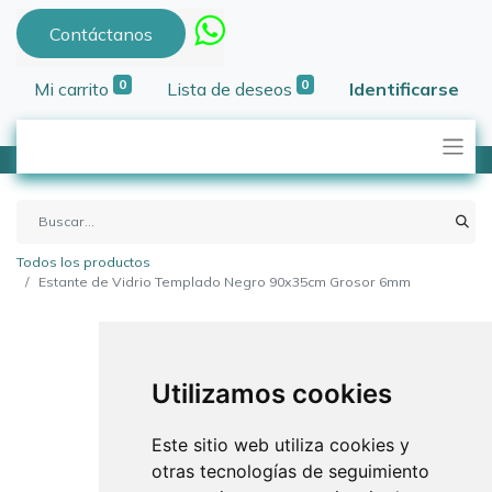
Contáctanos
0
0
Mi carrito
Lista de deseos
Identificarse
Todos los productos
Estante de Vidrio Templado Negro 90x35cm Grosor 6mm
Utilizamos cookies
Este sitio web utiliza cookies y
otras tecnologías de seguimiento