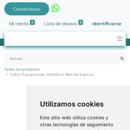
Contáctanos
0
0
Mi carrito
Lista de deseos
Identificarse
Todos los productos
Vidrio Transparente 120X20Cm 8Mm De Espesor
Utilizamos cookies
Este sitio web utiliza cookies y
otras tecnologías de seguimiento