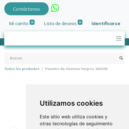
Contáctanos
0
0
Mi carrito
Lista de deseos
Identificarse
Todos los productos
Paneles de Aluminio Negros 16X300
Utilizamos cookies
Este sitio web utiliza cookies y
otras tecnologías de seguimiento