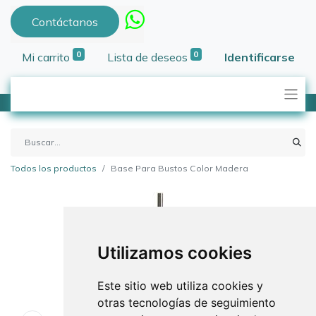
Contáctanos
0
0
Mi carrito
Lista de deseos
Identificarse
Todos los productos
Base Para Bustos Color Madera
Utilizamos cookies
Este sitio web utiliza cookies y
otras tecnologías de seguimiento