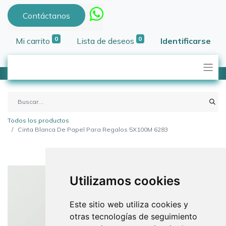
Contáctanos
0
0
Mi carrito
Lista de deseos
Identificarse
Todos los productos
Cinta Blanca De Papel Para Regalos 5X100M 6283
Utilizamos cookies
Este sitio web utiliza cookies y
otras tecnologías de seguimiento