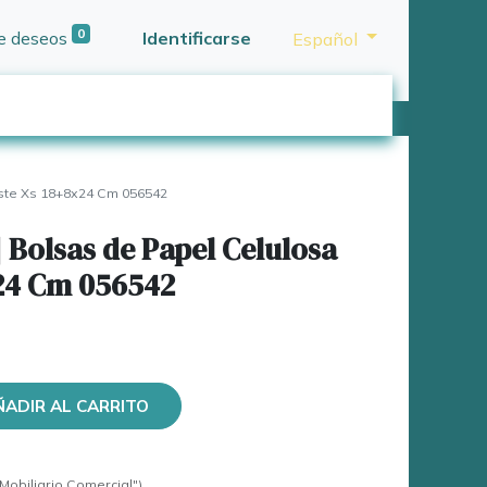
0
de deseos
Identificarse
Español
ste Xs 18+8x24 Cm 056542
Bolsas de Papel Celulosa
x24 Cm 056542
ÑADIR AL CARRITO
Mobiliario Comercial")