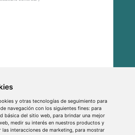
kies
cookies y otras tecnologías de seguimiento para
 de navegación con los siguientes fines:
para
ad básica del sitio web
,
para brindar una mejor
 web
,
medir su interés en nuestros productos y
r las interacciones de marketing
,
para mostrar