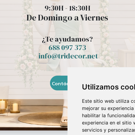
9:30H - 18:30H
De Domingo a Viernes
¿Te ayudamos?
688 097 373
​ info@tridecor.net
Contáctanos
Utilizamos coo
Este sitio web utiliza 
mejorar su experiencia
habilitar la funcionalid
experiencia en el sitio
servicios y personaliza