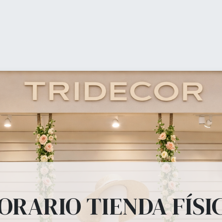
0
Mi carrito
Lista 
Tienda
Equipamiento Comercial
Ofertas
Blog
ipamiento Comer
estanterías, panel lama, perchas, bolsas, mostradores... todo lo 
ORARIO TIENDA FÍSI