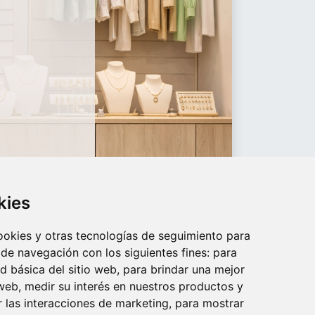
kies
cookies y otras tecnologías de seguimiento para
 de navegación con los siguientes fines:
para
ad básica del sitio web
,
para brindar una mejor
 web
,
medir su interés en nuestros productos y
r las interacciones de marketing
,
para mostrar