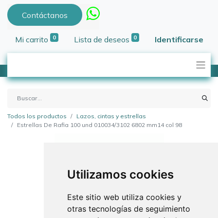
Contáctanos
0
0
Mi carrito
Lista de deseos
Identificarse
Todos los productos
Lazos, cintas y estrellas
Estrellas De Rafia 100 und 010034/3102 6802 mm14 col 98
Utilizamos cookies
Este sitio web utiliza cookies y
otras tecnologías de seguimiento