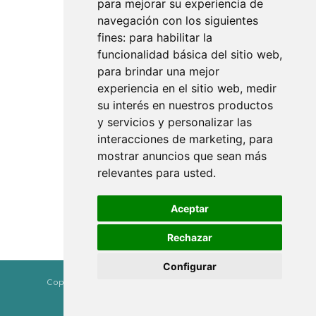
para mejorar su experiencia de
navegación con los siguientes
fines:
para habilitar la
funcionalidad básica del sitio web
,
para brindar una mejor
experiencia en el sitio web
,
medir
su interés en nuestros productos
y servicios y personalizar las
interacciones de marketing
,
para
mostrar anuncios que sean más
relevantes para usted
.
Aceptar
Rechazar
Configurar
Copyright © Sol luna y estrella,SL
简体中文
由
- #1
开源电商
提供支持